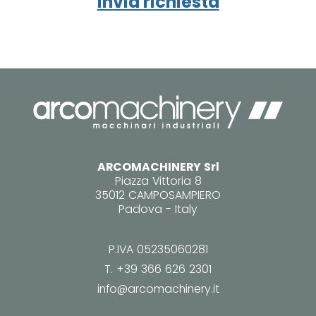
Invia richiesta
ARCOMACHINERY Srl
Piazza Vittoria 8
35012 CAMPOSAMPIERO
Padova - Italy
P.IVA 05235060281
T.
+39 366 626 2301
info@arcomachinery.it