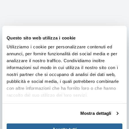
Questo sito web utilizza i cookie
Utilizziamo i cookie per personalizzare contenuti ed
annunci, per fornire funzionalità dei social media e per
EKS
analizzare il nostro traffico. Condividiamo inoltre
informazioni sul modo in cui utilizza il nostro sito con i
nostri partner che si occupano di analisi dei dati web,
pubblicità e social media, i quali potrebbero combinarle
con altre informazioni che ha fornito loro o che hanno
Presse idrauliche servo motore
raccolto dal suo utilizzo dei loro servizi.
Mostra dettagli