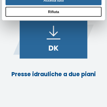
Accetta tutti
Rifiuta
DK
Presse idrauliche a due piani